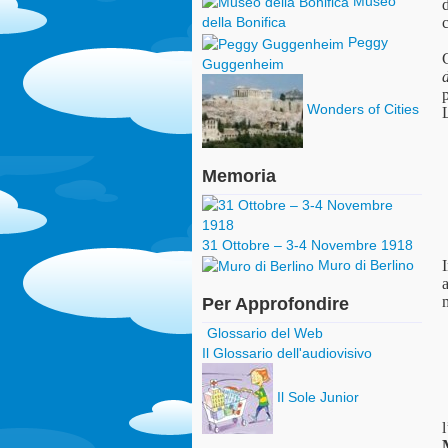
Museo
c
della Bonifica
Peggy
Guggenheim
p
Wonders of Cities
Memoria
31 Ottobre – 3-4 Novembre 1918
Muro di Berlino
a
Per Approfondire
Glossario del Web
Il Glossario dell'audiovisivo
Il Sole Junior
l