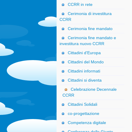
CCRR in rete
Cerimonia di investitura
CCRR
Cerimonia fine mandato
Cerimonia fine mandato e
investitura nuovo CCRR
Cittadini d'Europa
Cittadini del Mondo
Cittadini informati
Cittadini si diventa
Celebrazione Decennale
CCRR
Cittadini Solidali
co-progettazione
Competenza digitale
Conferenza delle Giunte