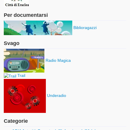
Per documentarsi
Biblioragazzi
Svago
Radio Magica
Trail
Underadio
Categorie