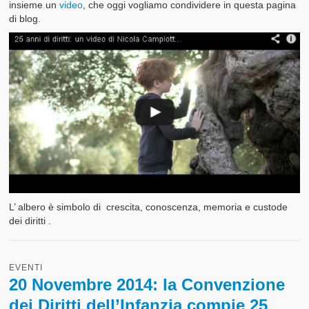
insieme un
video
, che oggi vogliamo condividere in questa pagina
di blog.
I nostri Valori
Il Glossario del Cittadino
L’ albero è simbolo di crescita, conoscenza, memoria e custode
dei diritti .
EVENTI
20 Novembre 2014: la Convenzione
dei Diritti dell’Infanzia compie 25