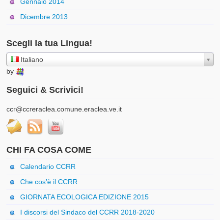
Gennaio 2014
Dicembre 2013
Scegli la tua Lingua!
Italiano
by
Seguici & Scrivici!
ccr@ccreraclea.comune.eraclea.ve.it
CHI FA COSA COME
Calendario CCRR
Che cos’è il CCRR
GIORNATA ECOLOGICA EDIZIONE 2015
I discorsi del Sindaco del CCRR 2018-2020