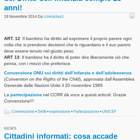
anni!
19 Novembre 2014
Da
ccreraclea1
ART. 12
: Il bambino ha diritto ad esprimere il proprio parere ogni
volta che si prendono decisioni che lo riguardano e il suo parere
deve essere tenuto nel giusto peso.
ART 13
: Il bambino ha il diritto di poter dire liberamente ciò che
pensa, con i mezzi che preferisce.
Convenzione
ONU
sui diritti dell’infanzia e dell’adolescenza
(
Convention on the Rigths of the Child
), approvata dall’Assemblea
Generale delle Nazioni Unite il 20 novembre 1989.
La
partecipazione
nel CCRR dà voce a questi articoli: Grazie
Convenzione!!!
Convenzione
•
Diritti
•
espressione
•
Partecipazione
•
UNICEF
NEWS
Cittadini informati: cosa accade