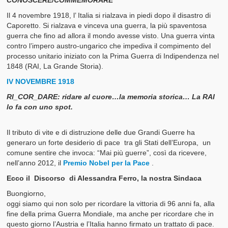
Il 4 novembre 1918, l’ Italia si rialzava in piedi dopo il disastro di
Caporetto. Si rialzava e vinceva una guerra, la più spaventosa
guerra che fino ad allora il mondo avesse visto. Una guerra vinta
contro l’impero austro-ungarico che impediva il compimento del
processo unitario iniziato con la Prima Guerra di Indipendenza nel
1848 (RAI, La Grande Storia).
IV NOVEMBRE 1918
RI_COR_DARE: ridare al cuore…la memoria storica… La RAI
lo fa con uno spot.
Il tributo di vite e di distruzione delle due Grandi Guerre ha
generaro un forte desiderio di pace tra gli Stati dell’Europa, un
comune sentire che invoca: “Mai più guerre”, così da ricevere,
nell’anno 2012, il
Premio Nobel per la Pace
.
Ecco il Discorso di Alessandra Ferro, la nostra Sindaca
Buongiorno,
oggi siamo qui non solo per ricordare la vittoria di 96 anni fa, alla
fine della prima Guerra Mondiale, ma anche per ricordare che in
questo giorno l’Austria e l’Italia hanno firmato un trattato di pace.