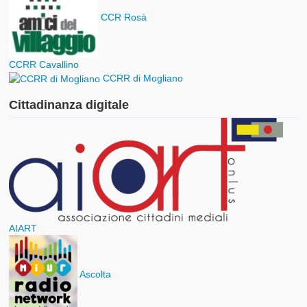
CCR Rosà
CCRR Cavallino
CCRR di Mogliano
Cittadinanza digitale
AIART
Ascolta