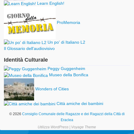
Learn English!
ProMemoria
Un po' di Italiano L2
Il Glossario dell'audiovisivo
Identità Culturale
Peggy Guggenheim
Museo della Bonifica
Wonders of Cities
Città amiche dei bambini
© 2026
Consiglio Comunale delle Ragazze e dei Ragazzi della Città di
Eraclea
Utilizza
WordPress
|
Voyage Theme