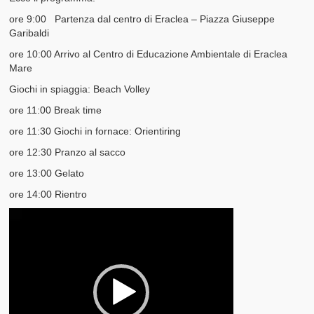
ore 9:00 Partenza dal centro di Eraclea –
Piazza Giuseppe
I nostri Valori
Garibaldi
Il Glossario del Cittadino
ore 10:00 Arrivo al Centro di Educazione Ambientale di Eraclea
Mare
Giochi in spiaggia: Beach Volley
ore 11:00 Break time
ore 11:30 Giochi in fornace: Orientiring
ore 12:30 Pranzo al sacco
ore 13:00 Gelato
ore 14:00 Rientro
Video
Player