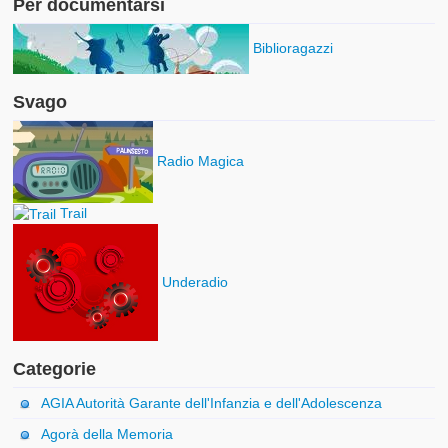
Per documentarsi
Biblioragazzi
Svago
Radio Magica
Trail
Underadio
Categorie
AGIA Autorità Garante dell'Infanzia e dell'Adolescenza
Agorà della Memoria