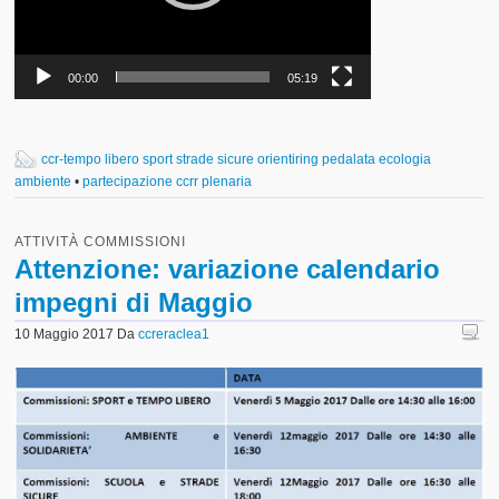
00:00
05:19
ccr-tempo libero sport strade sicure orientiring pedalata ecologia
ambiente
•
partecipazione ccrr plenaria
ATTIVITÀ COMMISSIONI
Attenzione: variazione calendario
impegni di Maggio
10 Maggio 2017
Da
ccreraclea1