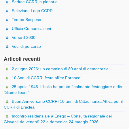
Sedute CCRR in plenaria
Selezione Logo CCRR
Tempo Sospeso
Ufficio Comunicazioni
Verso il 2030
Voci di percorso
Articoli recenti
2 giugno 2026: un cammino di 80 anni di democrazia
10 Anni di CCRR: festa all’ex Fornace!
25 aprile 1945. L’Italia ha potuto finalmente festeggiare e dire:
“Siamo liberi!”
Buon Anniversario CCRR! 10 anni di Cittadinanza Attiva per il
CCRR di Eraclea
Incontro residenziale a Enego – Consulta regionale dei
Giovani: da venerdì 22 a domenica 24 maggio 2026