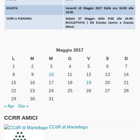
Maggio 2017
L
M
M
G
V
S
D
1
2
3
4
5
6
7
8
9
10
11
12
13
14
15
16
17
18
19
20
21
22
23
24
25
26
27
28
29
30
31
« Apr
Giu »
CCRR AMICI
CCdR di Martellago