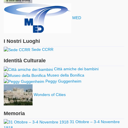
MED
I Nostri Luoghi
Sede CCRR
Identità Culturale
Città amiche dei bambini
Museo della Bonifica
Peggy Guggenheim
Wonders of Cities
Memoria
31 Ottobre – 3-4 Novembre
1918