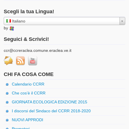
Scegli la tua Lingua!
Italiano
by
Seguici & Scrivici!
ccr@ccreraclea.comune.eraclea.ve.it
CHI FA COSA COME
Calendario CCRR
Che cos’è il CCRR
GIORNATA ECOLOGICA EDIZIONE 2015
I discorsi del Sindaco del CCRR 2018-2020
NUOVI APPRODI
Promotori