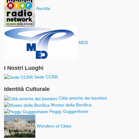
Ascolta
MED
I Nostri Luoghi
Sede CCRR
Identità Culturale
Città amiche dei bambini
Museo della Bonifica
Peggy Guggenheim
Wonders of Cities