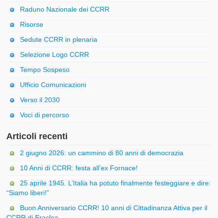
Raduno Nazionale dei CCRR
Risorse
Sedute CCRR in plenaria
Selezione Logo CCRR
Tempo Sospeso
Ufficio Comunicazioni
Verso il 2030
Voci di percorso
Articoli recenti
2 giugno 2026: un cammino di 80 anni di democrazia
10 Anni di CCRR: festa all’ex Fornace!
25 aprile 1945. L’Italia ha potuto finalmente festeggiare e dire:
“Siamo liberi!”
Buon Anniversario CCRR! 10 anni di Cittadinanza Attiva per il
CCRR di Eraclea