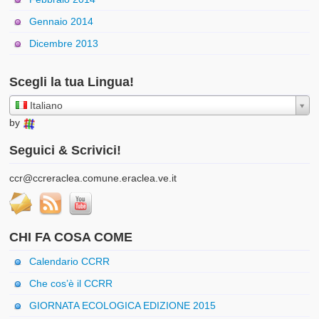
Gennaio 2014
Dicembre 2013
Scegli la tua Lingua!
Italiano
by
Seguici & Scrivici!
ccr@ccreraclea.comune.eraclea.ve.it
CHI FA COSA COME
Calendario CCRR
Che cos’è il CCRR
GIORNATA ECOLOGICA EDIZIONE 2015