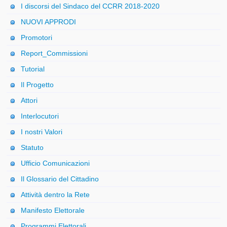
I discorsi del Sindaco del CCRR 2018-2020
NUOVI APPRODI
Promotori
Report_Commissioni
Tutorial
Il Progetto
Attori
Interlocutori
I nostri Valori
Statuto
Ufficio Comunicazioni
Il Glossario del Cittadino
Attività dentro la Rete
Manifesto Elettorale
Programmi Elettorali