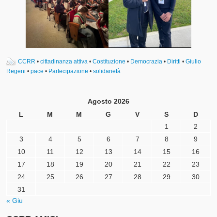
CCRR
•
cittadinanza attiva
•
Costituzione
•
Democrazia
•
Diritti
•
Giulio
Regeni
•
pace
•
Partecipazione
•
solidarietà
Agosto 2026
L
M
M
G
V
S
D
1
2
3
4
5
6
7
8
9
10
11
12
13
14
15
16
17
18
19
20
21
22
23
24
25
26
27
28
29
30
31
« Giu