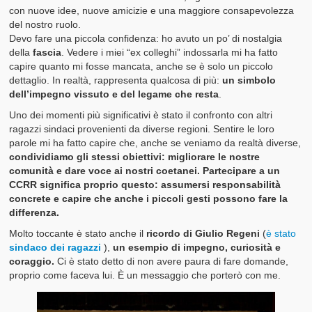
con nuove idee, nuove amicizie e una maggiore consapevolezza
del nostro ruolo.
Devo fare una piccola confidenza: ho avuto un po’ di nostalgia
della
fascia
. Vedere i miei “ex colleghi” indossarla mi ha fatto
capire quanto mi fosse mancata, anche se è solo un piccolo
dettaglio. In realtà, rappresenta qualcosa di più:
un simbolo
dell’impegno vissuto e del legame che resta
.
Uno dei momenti più significativi è stato il confronto con altri
ragazzi sindaci provenienti da diverse regioni. Sentire le loro
parole mi ha fatto capire che, anche se veniamo da realtà diverse,
condividiamo gli stessi obiettivi: migliorare le nostre
comunità e dare voce ai nostri coetanei. Partecipare a un
CCRR significa proprio questo: assumersi responsabilità
concrete e capire che anche i piccoli gesti possono fare la
differenza.
Molto toccante è stato anche il
ricordo di Giulio Regeni
(
è stato
sindaco dei ragazzi
),
un esempio di impegno, curiosità e
coraggio.
Ci è stato detto di non avere paura di fare domande,
proprio come faceva lui. È un messaggio che porterò con me.