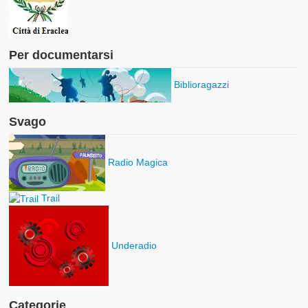
Per documentarsi
Biblioragazzi
Svago
Radio Magica
Trail
Underadio
Categorie