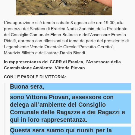
L’inaugurazione si è tenuta sabato 3 agosto alle ore 19:00, alla
presenza del Sindaco di Eraclea Nadia Zanchin, della Presidente
del Consiglio Comunale Elena Bottacin e dell’Assessore Ernesto
Ridolfi, aprendo con riflessioni sul tema da parte del presidente di
Legambiente Veneto Orientale Circolo “Pascutto-Geretto”,
Maurizio Billotto e dell’autore Danilo Biondi.
In rappresentanza del CCRR di Eraclea, l’Assessore della
Commissione Ambiente, Vittoria Piovan.
CON LE PAROLE DI VITTORIA:
Buona sera,
sono Vittoria Piovan, assessore con
delega all’ambiente del Consiglio
Comunale delle Ragazze e dei Ragazzi e
qui in loro rappresentanza.
Questa sera siamo qui riuniti per la