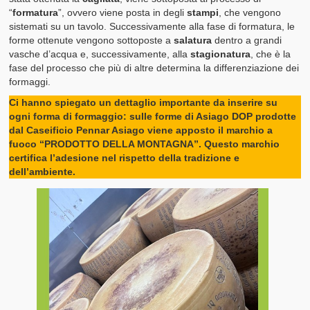
“
formatura
”, ovvero viene posta in degli
stampi
, che vengono
sistemati su un tavolo. Successivamente alla fase di formatura, le
forme ottenute vengono sottoposte a
salatura
dentro a grandi
vasche d’acqua e, successivamente, alla
stagionatura
, che è la
fase del processo che più di altre determina la differenziazione dei
formaggi.
Ci hanno spiegato un dettaglio importante da inserire su
ogni forma di formaggio: sulle forme di Asiago DOP prodotte
dal Caseificio Pennar Asiago viene apposto il marchio a
fuoco “PRODOTTO DELLA MONTAGNA”. Questo marchio
certifica l’adesione nel rispetto della tradizione e
dell’ambiente.