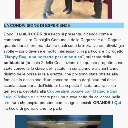
LA CONDIVISIONE DI ESPERIENZE
Dopo i saluti, il CCRR di Asiago si presenta, dicendo come è
composto il loro Consiglio Comunale delle Ragazze e dei Ragazzi,
quanto dura il loro mandato e quali sono le iniziative e/o attività già
svolte – sono diverse e molto interessanti, in particolare il progetto
“
Happy Bag, una borsetta per un sorriso
”, sul tema della
solidarietà
(articolo 2 della Costituzione). In questo progetto sono
state coinvolte le classi dell’Istituto, in cui alunne e alunni hanno
dipinto delle borse in tela grezza, che poi sono state offerte alle
famiglie in occasione di un concerto tenuto dagli studenti della
scuola secondaria dell’Istituto. La risposta è stata una raccolta
generosa, devoluta alla
Cooperativa Sociale San Matteo e San
Luigi di Asiago
e utilizzata per una nuova stufa da collocare nella
struttura che ospita persone con bisogni speciali.
GRANDI!!!
Qui
l’articolo di giornale che ne parla.