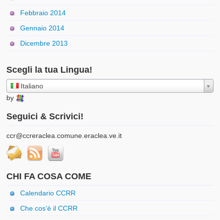
Febbraio 2014
Gennaio 2014
Dicembre 2013
Scegli la tua Lingua!
Italiano
by
Seguici & Scrivici!
ccr@ccreraclea.comune.eraclea.ve.it
CHI FA COSA COME
Calendario CCRR
Che cos’è il CCRR