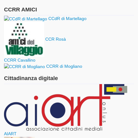
CCRR AMICI
CCdR di Martellago
CCR Rosà
CCRR Cavallino
CCRR di Mogliano
Cittadinanza digitale
AIART