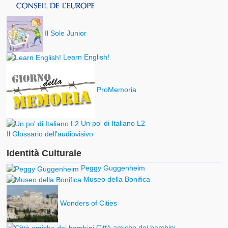
Il Sole Junior
Learn English!
ProMemoria
Un po' di Italiano L2
Il Glossario dell'audiovisivo
Identità Culturale
Peggy Guggenheim
Museo della Bonifica
Wonders of Cities
Città amiche dei bambini