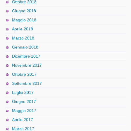
Ottobre 2018
Giugno 2018
Maggio 2018
Aprile 2018
Marzo 2018
Gennaio 2018
Dicembre 2017
Novembre 2017
Ottobre 2017
Settembre 2017
Luglio 2017
Giugno 2017
Maggio 2017
Aprile 2017
Marzo 2017