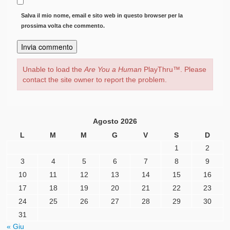
Salva il mio nome, email e sito web in questo browser per la
prossima volta che commento.
Unable to load the
Are You a Human
PlayThru™. Please
contact the site owner to report the problem.
Agosto 2026
L
M
M
G
V
S
D
1
2
3
4
5
6
7
8
9
10
11
12
13
14
15
16
17
18
19
20
21
22
23
24
25
26
27
28
29
30
31
« Giu