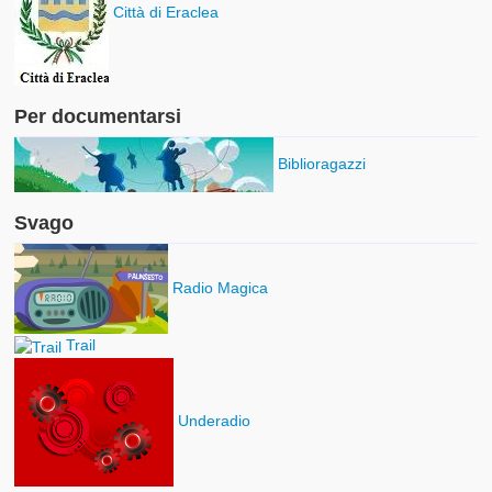
Città di Eraclea
Per documentarsi
Biblioragazzi
Svago
Radio Magica
Trail
Underadio