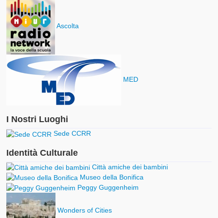
Ascolta
MED
I Nostri Luoghi
Sede CCRR
Identità Culturale
Città amiche dei bambini
Museo della Bonifica
Peggy Guggenheim
Wonders of Cities