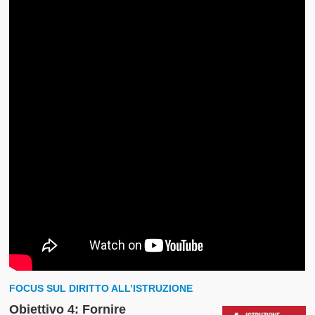
FOCUS SUL DIRITTO ALL’ISTRUZIONE
Obiettivo 4: Fornire