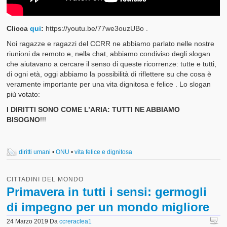
Clicca
qui
:
https://youtu.be/77we3ouzUBo .
Noi ragazze e ragazzi del CCRR ne abbiamo parlato nelle nostre
riunioni da remoto e, nella chat, abbiamo condiviso degli slogan
che aiutavano a cercare il senso di queste ricorrenze: tutte e tutti,
di ogni età, oggi abbiamo la possibilità di riflettere su che cosa è
veramente importante per una vita dignitosa e felice . Lo slogan
più votato:
I DIRITTI SONO COME L’ARIA: TUTTI NE ABBIAMO
BISOGNO
!!!
diritti umani
•
ONU
•
vita felice e dignitosa
CITTADINI DEL MONDO
Primavera in tutti i sensi: germogli
di impegno per un mondo migliore
24 Marzo 2019
Da
ccreraclea1