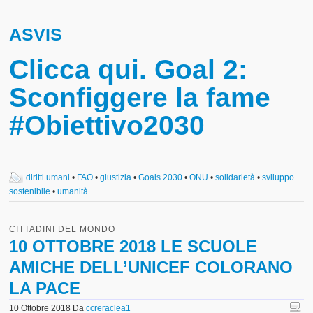
ASVIS
Clicca qui. Goal 2:
Sconfiggere la fame
#Obiettivo2030
diritti umani
•
FAO
•
giustizia
•
Goals 2030
•
ONU
•
solidarietà
•
sviluppo
sostenibile
•
umanità
CITTADINI DEL MONDO
10 OTTOBRE 2018 LE SCUOLE
AMICHE DELL’UNICEF COLORANO
LA PACE
10 Ottobre 2018
Da
ccreraclea1