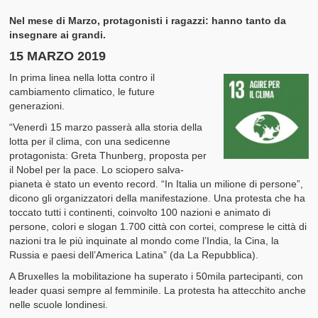
Nel mese di Marzo, protagonisti i ragazzi: hanno tanto da
insegnare ai grandi.
15 MARZO 2019
In prima linea nella lotta contro il
cambiamento climatico, le future
generazioni.
“Venerdì 15 marzo passerà alla storia della
lotta per il clima, con una sedicenne
protagonista: Greta Thunberg, proposta per
il Nobel per la pace. Lo sciopero salva-
pianeta è stato un evento record. “In Italia un milione di persone”,
dicono gli organizzatori della manifestazione. Una protesta che ha
toccato tutti i continenti, coinvolto 100 nazioni e animato di
persone, colori e slogan 1.700 città con cortei, comprese le città di
nazioni tra le più inquinate al mondo come l’India, la Cina, la
Russia e paesi dell’America Latina” (da La Repubblica).
A Bruxelles la mobilitazione ha superato i 50mila partecipanti, con
leader quasi sempre al femminile. La protesta ha attecchito anche
nelle scuole londinesi.