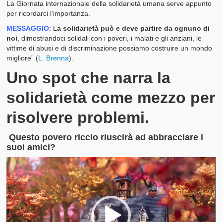
La Giornata internazionale della solidarietà umana serve appunto
per ricordarci l’importanza.
MESSAGGIO
: L
a solidarietà può e deve partire da ognuno di
noi
, dimostrandoci solidali con i poveri, i malati e gli anziani, le
vittime di abusi e di discriminazione possiamo costruire un mondo
migliore” (
L. Brenna
).
Uno spot che narra la
solidarietà come mezzo per
risolvere problemi.
Questo povero riccio riuscirà ad abbracciare i
suoi amici?
Video
Player