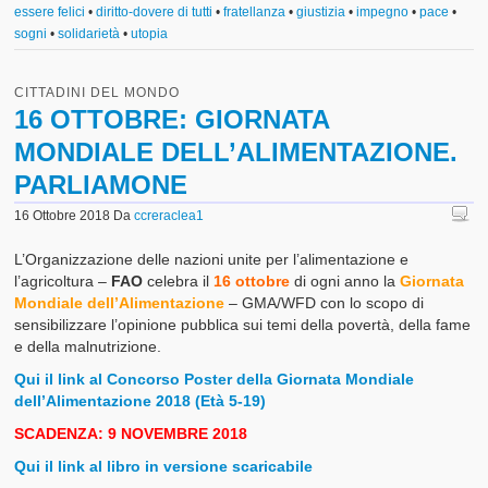
essere felici
•
diritto-dovere di tutti
•
fratellanza
•
giustizia
•
impegno
•
pace
•
sogni
•
solidarietà
•
utopia
CITTADINI DEL MONDO
16 OTTOBRE: GIORNATA
MONDIALE DELL’ALIMENTAZIONE.
PARLIAMONE
16 Ottobre 2018
Da
ccreraclea1
L’Organizzazione delle nazioni unite per l’alimentazione e
l’agricoltura –
FAO
celebra il
16 ottobre
di ogni anno la
Giornata
Mondiale dell’Alimentazione
– GMA/WFD con lo scopo di
sensibilizzare l’opinione pubblica sui temi della povertà, della fame
e della malnutrizione.
Qui il link al Concorso Poster della Giornata Mondiale
dell’Alimentazione 2018 (Età 5-19)
SCADENZA: 9 NOVEMBRE 2018
Qui il link al libro in versione scaricabile