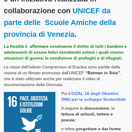
collaborazione con
UNICEF da
parte delle Scuole Amiche della
provincia di Venezia
.
La finalità è affermare coralmente il diritto di tutti i bambini e
adolescenti di essere felici ricordando coloro i quali vivono
situazioni di guerra, la condizione di profughi o di rifugiati.
Le classi dell’Istituto Comprensivo di Eraclea sono partite dalla
visione di un filmato promosso dall’UNICEF
“Batman in Siria”
,
che è stato utilizzato anche per realizzare il video di
documentazione della Giornata.
Poi il
GOAL 16 degli Obiettivi
ONU per lo sviluppo Sostenibile
A seguire la
discussione
, la
lettura di articoli, lettere e
poesie
;
e infine
progettare e dar forma