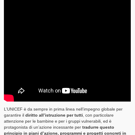
L’UNICEF è da sempre in prima linea nell’impegno globale per
garantire il
diritto all’istruzione per tutti
, con particolare
attenzione per le bambine e per i gruppi vulnerabili, ed è
protagonista di un’azione incessante per
tradurre questo
principio in piani d’azione, programmi e progetti concreti in