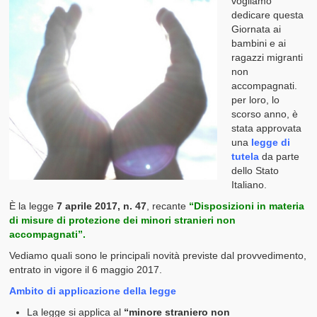
vogliamo
dedicare questa
Giornata ai
bambini e ai
ragazzi migranti
non
accompagnati.
per loro, lo
scorso anno, è
stata approvata
una
legge di
tutela
da parte
dello Stato
Italiano.
È la legge
7 aprile 2017, n. 47
, recante
“Disposizioni in materia
di misure di protezione dei minori stranieri non
accompagnati”.
Vediamo quali sono le principali novità previste dal provvedimento,
entrato in vigore il 6 maggio 2017.
Ambito di applicazione della legge
La legge si applica al
“minore straniero non