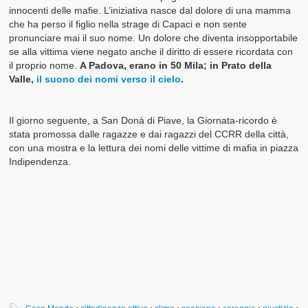
innocenti delle mafie. L’iniziativa nasce dal dolore di una mamma
che ha perso il figlio nella strage di Capaci e non sente
pronunciare mai il suo nome. Un dolore che diventa insopportabile
se alla vittima viene negato anche il diritto di essere ricordata con
il proprio nome.
A Padova, erano in 50 Mila; in Prato della
Valle,
il suono dei nomi verso il cielo
.
Il giorno seguente, a San Donà di Piave, la Giornata-ricordo è
stata promossa dalle ragazze e dai ragazzi del CCRR della città,
con una mostra e la lettura dei nomi delle vittime di mafia in piazza
Indipendenza.