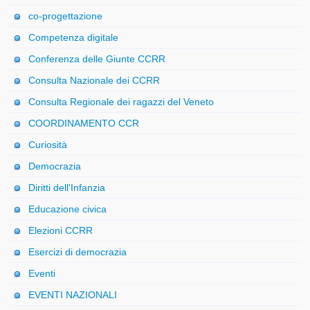
co-progettazione
Competenza digitale
Conferenza delle Giunte CCRR
Consulta Nazionale dei CCRR
Consulta Regionale dei ragazzi del Veneto
COORDINAMENTO CCR
Curiosità
Democrazia
Diritti dell'Infanzia
Educazione civica
Elezioni CCRR
Esercizi di democrazia
Eventi
EVENTI NAZIONALI