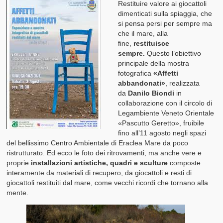
Restituire valore ai giocattoli
dimenticati sulla spiaggia, che
I nostri Valori
si pensa persi per sempre ma
che il mare, alla
Il Glossario del Cittadino
fine,
restituisce
sempre.
Questo l’obiettivo
principale della mostra
fotografica
«Affetti
abbandonati»
, realizzata
da
Danilo Biondi
in
collaborazione con il circolo di
Legambiente Veneto Orientale
«Pascutto Geretto», fruibile
fino all’11 agosto negli spazi
del bellissimo Centro Ambientale di Eraclea Mare da poco
ristrutturato. Ed ecco le foto dei ritrovamenti, ma anche vere e
proprie
installazioni artistiche, quadri e sculture
composte
interamente da materiali di recupero, da giocattoli e resti di
giocattoli restituiti dal mare, come vecchi ricordi che tornano alla
mente.