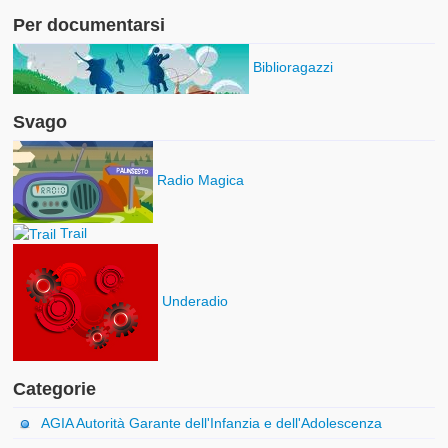
Per documentarsi
Biblioragazzi
Svago
Radio Magica
Trail
Underadio
Categorie
AGIA Autorità Garante dell'Infanzia e dell'Adolescenza