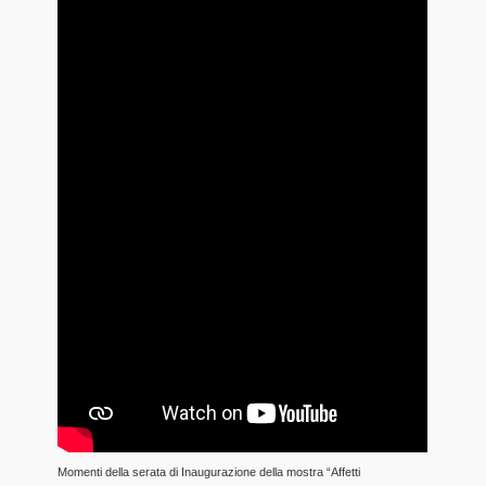
Momenti della serata di Inaugurazione della mostra “Affetti