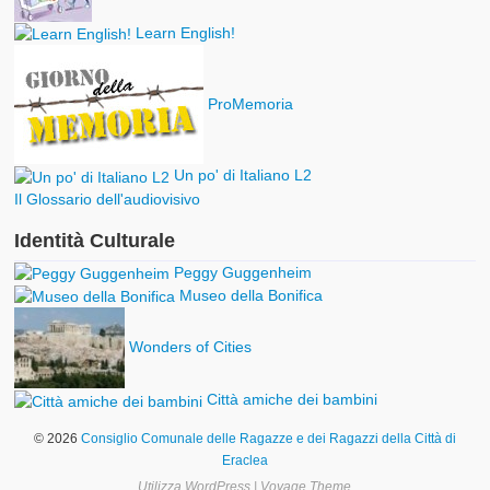
Learn English!
ProMemoria
Un po' di Italiano L2
Il Glossario dell'audiovisivo
Identità Culturale
Peggy Guggenheim
Museo della Bonifica
Wonders of Cities
Città amiche dei bambini
© 2026
Consiglio Comunale delle Ragazze e dei Ragazzi della Città di
Eraclea
Utilizza
WordPress
|
Voyage Theme