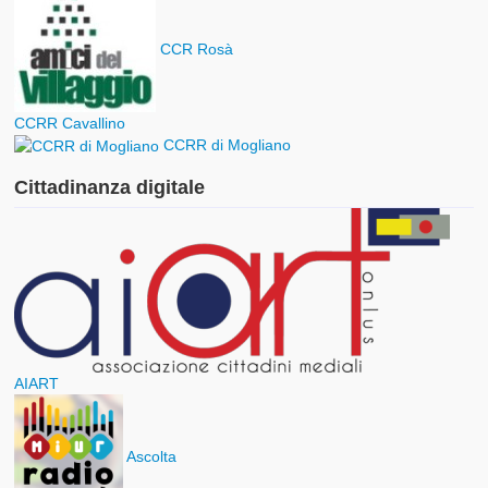
CCR Rosà
CCRR Cavallino
CCRR di Mogliano
Cittadinanza digitale
AIART
Ascolta