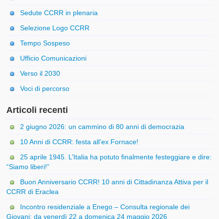
Sedute CCRR in plenaria
Selezione Logo CCRR
Tempo Sospeso
Ufficio Comunicazioni
Verso il 2030
Voci di percorso
Articoli recenti
2 giugno 2026: un cammino di 80 anni di democrazia
10 Anni di CCRR: festa all’ex Fornace!
25 aprile 1945. L’Italia ha potuto finalmente festeggiare e dire:
“Siamo liberi!”
Buon Anniversario CCRR! 10 anni di Cittadinanza Attiva per il
CCRR di Eraclea
Incontro residenziale a Enego – Consulta regionale dei
Giovani: da venerdì 22 a domenica 24 maggio 2026