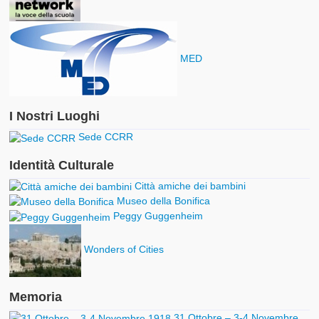
MED
I Nostri Luoghi
Sede CCRR
Identità Culturale
Città amiche dei bambini
Museo della Bonifica
Peggy Guggenheim
Wonders of Cities
Memoria
31 Ottobre – 3-4 Novembre