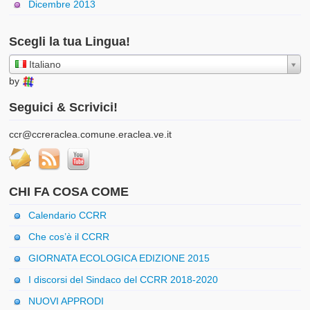
Dicembre 2013
Scegli la tua Lingua!
Italiano
by
Seguici & Scrivici!
ccr@ccreraclea.comune.eraclea.ve.it
CHI FA COSA COME
Calendario CCRR
Che cos’è il CCRR
GIORNATA ECOLOGICA EDIZIONE 2015
I discorsi del Sindaco del CCRR 2018-2020
NUOVI APPRODI