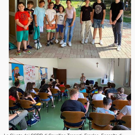
I nostri Valori
Il Glossario del Cittadino