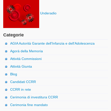
Underadio
Categorie
AGIA Autorità Garante dell'Infanzia e dell'Adolescenza
Agorà della Memoria
Attività Commissioni
Attività Giunta
Blog
Candidati CCRR
CCRR in rete
Cerimonia di investitura CCRR
Cerimonia fine mandato