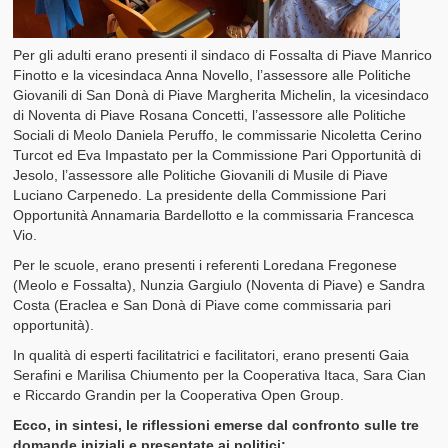
Per gli adulti erano presenti il sindaco di Fossalta di Piave Manrico
Finotto e la vicesindaca Anna Novello, l’assessore alle Politiche
Giovanili di San Donà di Piave Margherita Michelin, la vicesindaco
di Noventa di Piave Rosana Concetti, l’assessore alle Politiche
Sociali di Meolo Daniela Peruffo, le commissarie Nicoletta Cerino
Turcot ed Eva Impastato per la Commissione Pari Opportunità di
Jesolo, l’assessore alle Politiche Giovanili di Musile di Piave
Luciano Carpenedo. La presidente della Commissione Pari
Opportunità Annamaria Bardellotto e la commissaria Francesca
Vio.
Per le scuole, erano presenti i referenti Loredana Fregonese
(Meolo e Fossalta), Nunzia Gargiulo (Noventa di Piave) e Sandra
Costa (Eraclea e San Donà di Piave come commissaria pari
opportunità).
In qualità di esperti facilitatrici e facilitatori, erano presenti Gaia
Serafini e Marilisa Chiumento per la Cooperativa Itaca, Sara Cian
e Riccardo Grandin per la Cooperativa Open Group.
Ecco, in sintesi, le riflessioni emerse dal confronto sulle tre
domande iniziali e presentate ai politici: