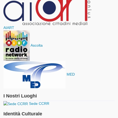
AIART
Ascolta
MED
I Nostri Luoghi
Sede CCRR
Identità Culturale