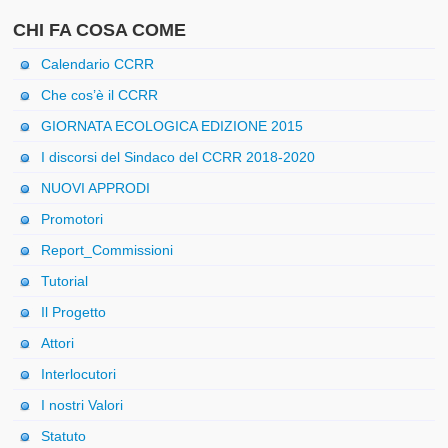
CHI FA COSA COME
Calendario CCRR
Che cos’è il CCRR
GIORNATA ECOLOGICA EDIZIONE 2015
I discorsi del Sindaco del CCRR 2018-2020
NUOVI APPRODI
Promotori
Report_Commissioni
Tutorial
Il Progetto
Attori
Interlocutori
I nostri Valori
Statuto