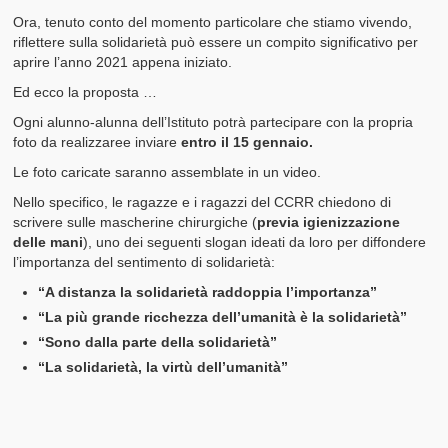
Ora, tenuto conto del momento particolare che stiamo vivendo,
riflettere sulla solidarietà può essere un compito significativo per
aprire l’anno 2021 appena iniziato.
Ed ecco la proposta …
Ogni alunno-alunna dell’Istituto potrà partecipare con la propria
foto da realizzaree inviare
entro il 15 gennaio.
Le foto caricate saranno assemblate in un video.
Nello specifico, le ragazze e i ragazzi del CCRR chiedono di
scrivere sulle mascherine chirurgiche (
previa igienizzazione
delle mani
), uno dei seguenti slogan ideati da loro per diffondere
l’importanza del sentimento di solidarietà:
“A distanza la solidarietà raddoppia l’importanza”
“La più grande ricchezza dell’umanità è la solidarietà”
“Sono dalla parte della solidarietà”
“La solidarietà, la virtù dell’umanità”