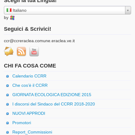
Scegli la tua Lingua!
Italiano
by
Seguici & Scrivici!
ccr@ccreraclea.comune.eraclea.ve.it
CHI FA COSA COME
Calendario CCRR
Che cos’è il CCRR
GIORNATA ECOLOGICA EDIZIONE 2015
I discorsi del Sindaco del CCRR 2018-2020
NUOVI APPRODI
Promotori
Report_Commissioni