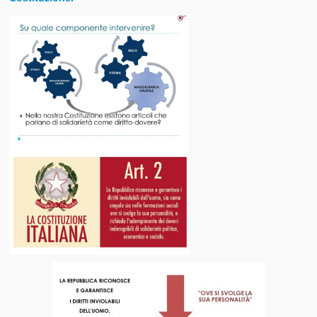
I nostri Valori
Il Glossario del Cittadino