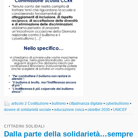
articolo 2 Costituzione
•
bullismo
•
cittadinanza digitale
•
cyberbullismo
•
dovere di solidarietà sociale
•
educazione civica
•
obiettivi 2030
•
UNICEF
CITTADINI SOLIDALI
Dalla parte della solidarietà…sempre