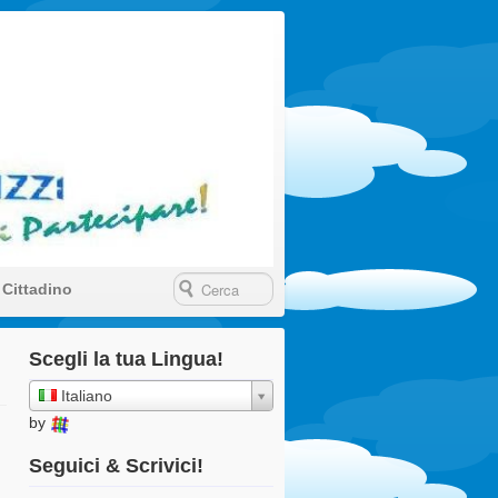
Ragazzi della
 Cittadino
Scegli la tua Lingua!
Italiano
by
Seguici & Scrivici!