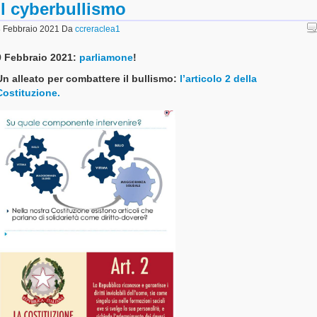
il cyberbullismo
 Febbraio 2021
Da
ccreraclea1
9 Febbraio 2021:
parliamone
!
Un alleato per combattere il bullismo:
l’articolo 2 della
Costituzione.