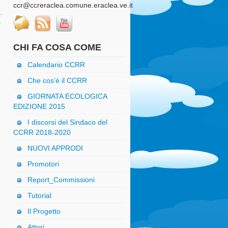
ccr@ccreraclea.comune.eraclea.ve.it
CHI FA COSA COME
Calendario CCRR
Che cos’è il CCRR
GIORNATA ECOLOGICA
EDIZIONE 2015
I discorsi del Sindaco del
CCRR 2018-2020
NUOVI APPRODI
Promotori
Report_Commissioni
Tutorial
Il Progetto
Attori