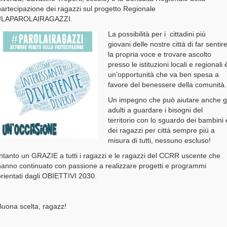
artecipazione dei ragazzi sul progetto Regionale
#LAPAROLAIRAGAZZI.
La possibilità per i cittadini più
giovani delle nostre città di far sentir
la propria voce e trovare ascolto
presso le istituzioni locali e regionali 
un’opportunità che va ben spesa a
favore del benessere della comunità.
Un impegno che può aiutare anche gl
adulti a guardare i bisogni del
territorio con lo sguardo dei bambini 
dei ragazzi per città sempre più a
misura di tutti, nessuno escluso!
ntanto un GRAZIE a tutti i ragazzi e le ragazzi del CCRR uscente che
hanno continuato con passione a realizzare progetti e programmi
rientati dagli OBIETTIVI 2030.
Buona scelta, ragazz!