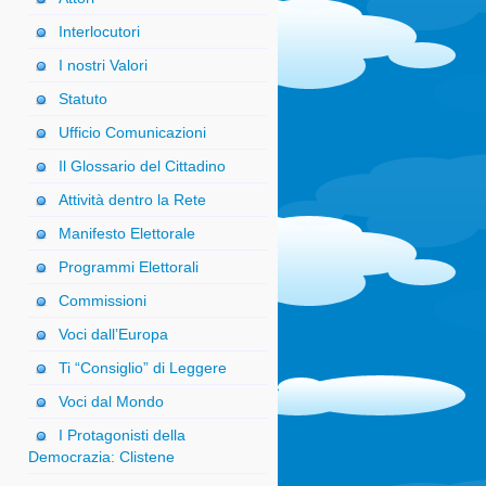
Interlocutori
I nostri Valori
Statuto
Ufficio Comunicazioni
Il Glossario del Cittadino
Attività dentro la Rete
Manifesto Elettorale
Programmi Elettorali
Commissioni
Voci dall’Europa
Ti “Consiglio” di Leggere
Voci dal Mondo
I Protagonisti della
Democrazia: Clistene