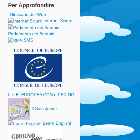
Per Approfondire
Glossario del Web
Internet Sicuro
Parlamento dei Bambini
SMS
L'U.E. EUROPEA CON e PER NOI
Il Sole Junior
Learn English!