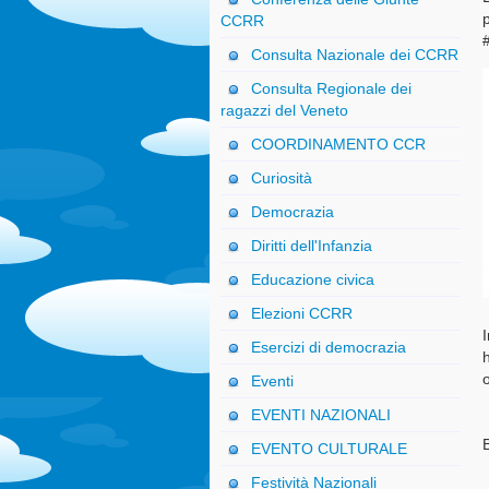
p
CCRR
Consulta Nazionale dei CCRR
Consulta Regionale dei
ragazzi del Veneto
COORDINAMENTO CCR
Curiosità
Democrazia
Diritti dell'Infanzia
Educazione civica
Elezioni CCRR
I
Esercizi di democrazia
o
Eventi
EVENTI NAZIONALI
EVENTO CULTURALE
Festività Nazionali