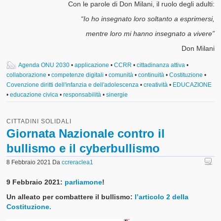
Con le parole di Don Milani, il ruolo degli adulti:
“Io ho insegnato loro soltanto a esprimersi,
mentre loro mi hanno insegnato a vivere”
Don Milani
Agenda ONU 2030
•
applicazione
•
CCRR
•
cittadinanza attiva
•
collaborazione
•
competenze digitali
•
comunità
•
continuità
•
Costituzione
•
Covenzione diritti dell'infanzia e dell'adolescenza
•
creatività
•
EDUCAZIONE
•
educazione civica
•
responsabilità
•
sinergie
CITTADINI SOLIDALI
Giornata Nazionale contro il
bullismo e il cyberbullismo
8 Febbraio 2021
Da
ccreraclea1
9 Febbraio 2021:
parliamone
!
Un alleato per combattere il bullismo:
l’articolo 2 della
Costituzione.