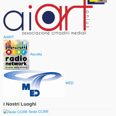
AIART
Ascolta
MED
I Nostri Luoghi
Sede CCRR