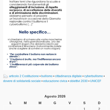
articolo 2 Costituzione
•
bullismo
•
cittadinanza digitale
•
cyberbullismo
•
dovere di solidarietà sociale
•
educazione civica
•
obiettivi 2030
•
UNICEF
Agosto 2026
L
M
M
G
V
S
D
1
2