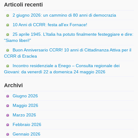
Articoli recenti
2 giugno 2026: un cammino di 80 anni di democrazia
10 Anni di CCRR: festa all’ex Fornace!
25 aprile 1945. L’Italia ha potuto finalmente festeggiare e dire:
“Siamo liberi!”
Buon Anniversario CCRR! 10 anni di Cittadinanza Attiva per il
CCRR di Eraclea
Incontro residenziale a Enego – Consulta regionale dei
Giovani: da venerdì 22 a domenica 24 maggio 2026
Archivi
Giugno 2026
Maggio 2026
Marzo 2026
Febbraio 2026
Gennaio 2026