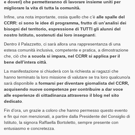
e doveri) che permetteranno di lavorare insieme uniti per
migliorare la vita di tutta la comunità.
Infine, una nota importante, ossia quello che c’è
alle spalle del
CCRR: ci sono le idee di programma, frutto di un’analisi dei
bisogni del territorio, espressione di TUTTI gli alunni del
nostro Istituto, sostenuti dai loro insegnant
i.
Dentro il Palazzetto, ci sarà allora una rappresentanza di una
estesa comunità inclusiva, competente e pratica, a dimostrazione
che, ciò che
a scuola si impara, nel CCRR si applica per il
bene dell’intera città
.
La manifestazione si chiuderà con la richiesta ai ragazzi che
hanno terminato la loro missione di valutare se tra loro qualcuno/a
sarà disponibile a
formarsi per diventare giornalista del CCRR,
acquisendo nuove competenze per contribuire a dar voce
alle esperienze di cittadinanza attraverso il blog nel sito
dedicato
.
Fin d’ora, un grazie a coloro che hanno permesso questo evento
e fin qui non menzionati, a partire dalla Presidente del Consiglio di
Istituto, la signora Raffaella Bortoletto, sempre presente con
entusiasmo e concretezza.