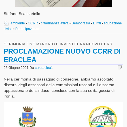
Stefano Scazzariello
ambiente
•
CCRR
•
cittadinanza attiva
•
Democrazia
•
Diritti
•
educazione
civica
•
Partecipazione
CERIMONIA FINE MANDATO E INVESTITURA NUOVO CCRR
PROCLAMAZIONE NUOVO CCRR DI
ERACLEA
25 Giugno 2021
Da
ccreraclea1
Nella cerimonia di passaggio di consegne, abbiamo ascoltato i
discorsi degli assessori della commissioni uscenti e il discorso
appassionato del sindaco, concluso con la sua solita goccia di
ironia.