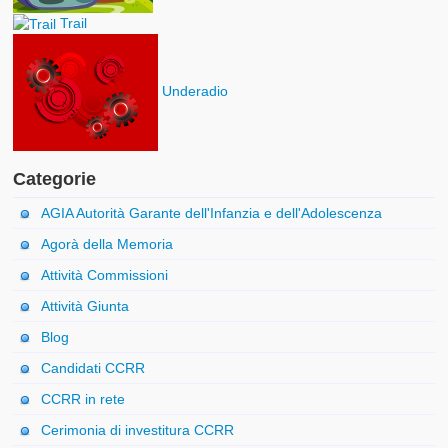
Trail
Underadio
Categorie
AGIA Autorità Garante dell'Infanzia e dell'Adolescenza
Agorà della Memoria
Attività Commissioni
Attività Giunta
Blog
Candidati CCRR
CCRR in rete
Cerimonia di investitura CCRR